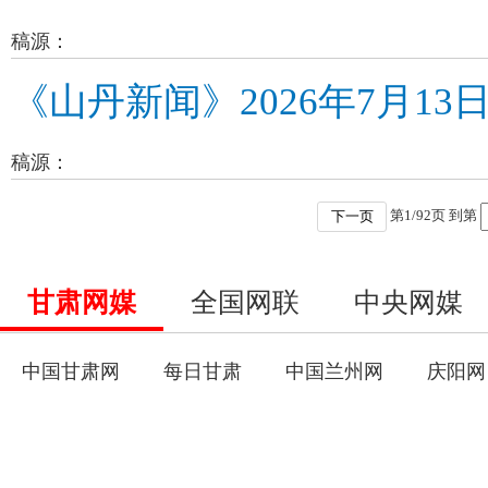
稿源：
《山丹新闻》2026年7月13
稿源：
第
1
/
92
页 到第
下一页
甘肃网媒
全国网联
中央网媒
中国甘肃网
每日甘肃
中国兰州网
庆阳网