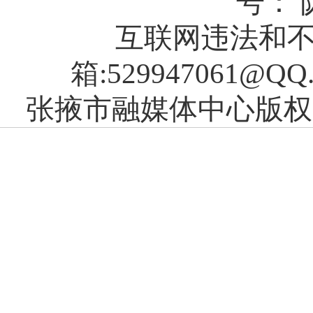
号： 陇
互联网违法和不良
箱:529947061@QQ
张掖市融媒体中心版权