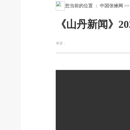
您当前的位置 ：
中国张掖网
>
《山丹新闻》202
来源：