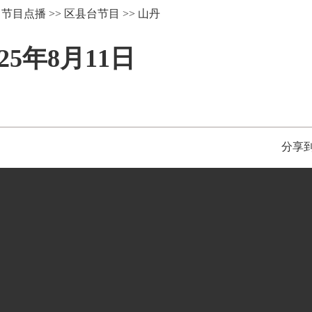
>
节目点播
>>
区县台节目
>>
山丹
5年8月11日
分享到