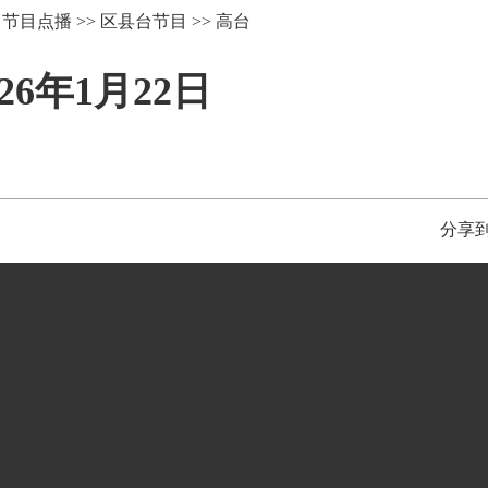
>
节目点播
>>
区县台节目
>>
高台
6年1月22日
分享到