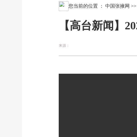
您当前的位置 ：
中国张掖网
>
【高台新闻】202
来源：