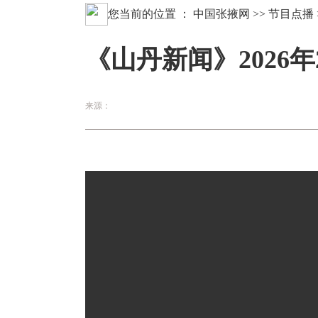
您当前的位置 ：
中国张掖网
>>
节目点播
《山丹新闻》2026年
来源：