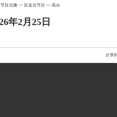
>
节目点播
>>
区县台节目
>>
高台
6年2月25日
分享到