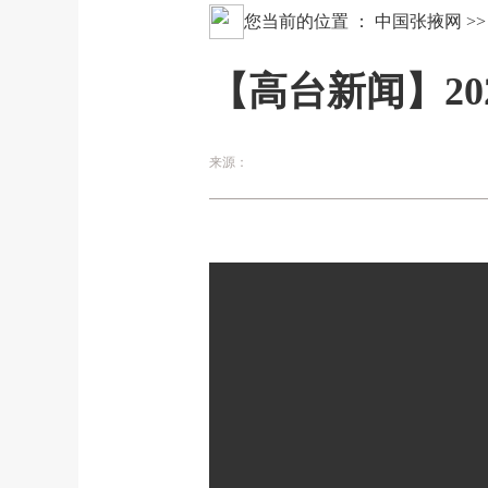
您当前的位置 ：
中国张掖网
>
【高台新闻】202
来源：