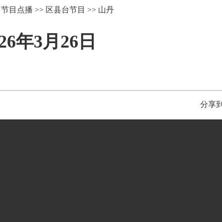
>
节目点播
>>
区县台节目
>>
山丹
6年3月26日
分享到