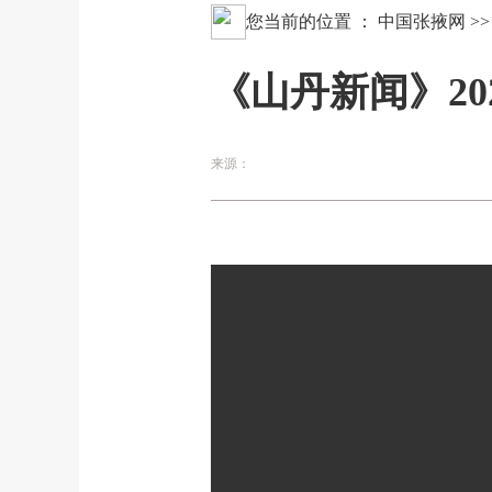
您当前的位置 ：
中国张掖网
>
《山丹新闻》202
来源：