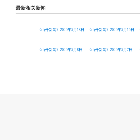
最新相关新闻
《山丹新闻》2026年5月18日
《山丹新闻》2026年5月15日
《山丹新闻》2026年5月8日
《山丹新闻》2026年5月7日