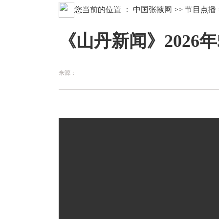
您当前的位置 ：
中国张掖网
>>
节目点播
《山丹新闻》2026年
来源：