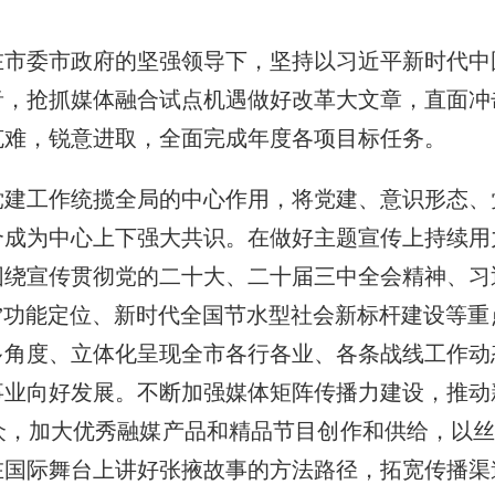
在市委市政府的坚强领导下，坚持以习近平新时代中
音，抢抓媒体融合试点机遇做好改革大文章，直面冲
克难，锐意进取，全面完成年度各项目标任务。
工作统揽全局的中心作用，将党建、意识形态、
合成为中心上下强大共识。在做好主题宣传上持续用
围绕宣传贯彻党的二十大、二十届三中全会精神、习
”功能定位、新时代全国节水型社会新标杆建设等
多角度、立体化呈现全市各行各业、各条战线工作动
事业向好发展。不断加强媒体矩阵传播力建设，推动
，加大优秀融媒产品和精品节目创作和供给，以丝
在国际舞台上讲好张掖故事的方法路径，拓宽传播渠