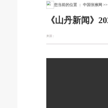
您当前的位置 ：
中国张掖网
>
《山丹新闻》202
来源：