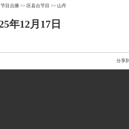
>
节目点播
>>
区县台节目
>>
山丹
5年12月17日
分享到