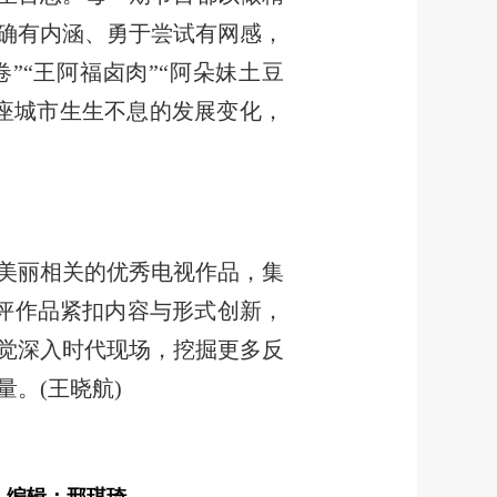
确有内涵、勇于尝试有网感，
”“王阿福卤肉”“阿朵妹土豆
这座城市生生不息的发展变化，
美丽相关的优秀电视作品，集
参评作品紧扣内容与形式创新，
觉深入时代现场，挖掘更多反
。(王晓航)