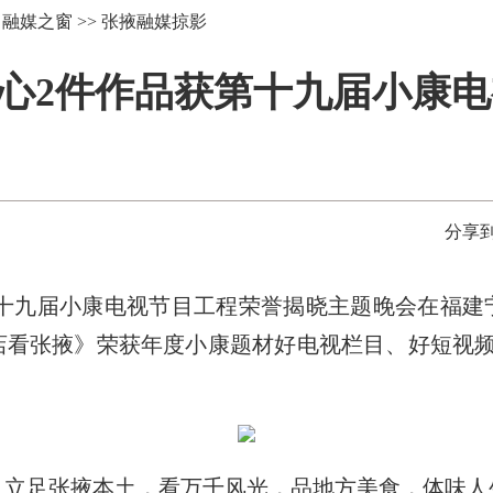
>
融媒之窗
>>
张掖融媒掠影
心2件作品获第十九届小康
分享到
十九届小康电视节目工程荣誉揭晓主题晚会在福建
店看张掖》荣获年度小康题材好电视栏目、好短视频
足张掖本土，看万千风光，品地方美食，体味人