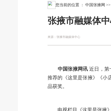
您当前的位置 ：
中国张掖网
>
张掖市融媒体中
来源：张掖市融媒体中心
中国张掖网讯
近日，第
推荐的《这里是张掖》《小
品获奖。
电视栏目《这里是张掖》立