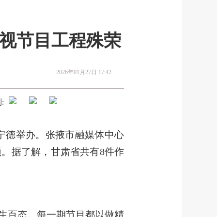
电视节目工程殊荣
2026年01月27日 17:42
:
宁德举办。张掖市融媒体中心
。据了解，甘肃省共有8件作
生百态。每一期节目都以做精