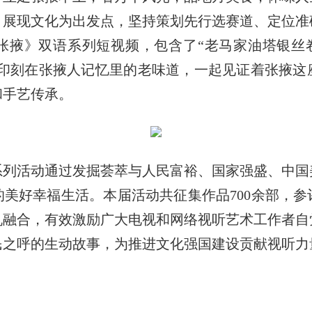
、展现文化为出发点，坚持策划先行选赛道、定位准
掖》双语系列短视频，包含了“老马家油塔银丝卷
些印刻在张掖人记忆里的老味道，一起见证着张掖
和手艺传承。
活动通过发掘荟萃与人民富裕、国家强盛、中国
美好幸福生活。本届活动共征集作品700余部，
机融合，有效激励广大电视和网络视听艺术工作者自
之呼的生动故事，为推进文化强国建设贡献视听力量