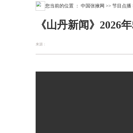
您当前的位置 ：
中国张掖网
>>
节目点播
《山丹新闻》2026年
来源：