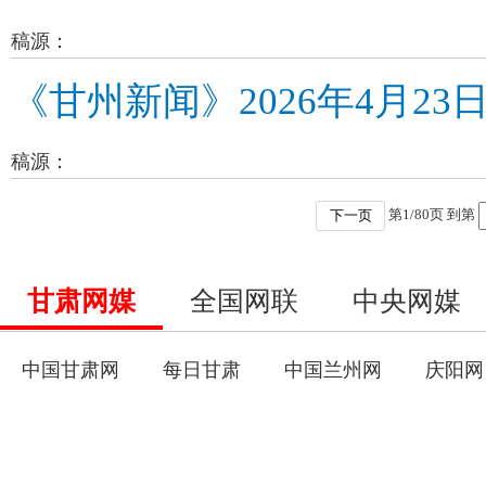
稿源：
《甘州新闻》2026年4月23
稿源：
第
1
/
80
页 到第
下一页
甘肃网媒
全国网联
中央网媒
中国甘肃网
每日甘肃
中国兰州网
庆阳网