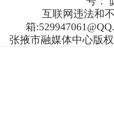
号： 陇
互联网违法和不良
箱:529947061@QQ
张掖市融媒体中心版权