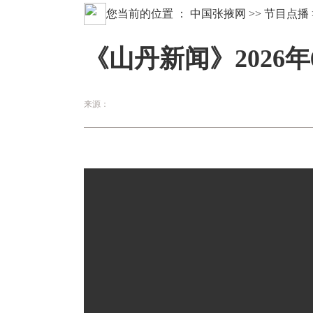
您当前的位置 ：
中国张掖网
>>
节目点播
《山丹新闻》2026年
来源：